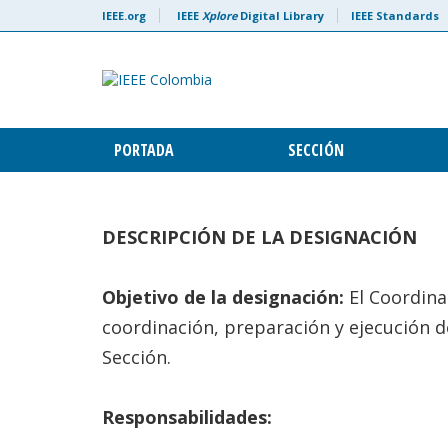
Skip to content
IEEE.org
IEEE
Xplore
Digital Library
IEEE Standards
PORTADA
SECCIÓN
DESCRIPCIÓN DE LA DESIGNACIÓN
Objetivo de la designación:
El Coordina
coordinación, preparación y ejecución d
Sección.
Responsabilidades: