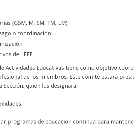
orías (GSM, M, SM, FM, LM)
razgo o coordinación.
nización.
vos del IEEE.
de Actividades Educativas tiene como objetivo coord
ofesional de los miembros. Este comité estará pres
 Sección, quien los designará.
ilidades:
ar programas de educación continua para mantener