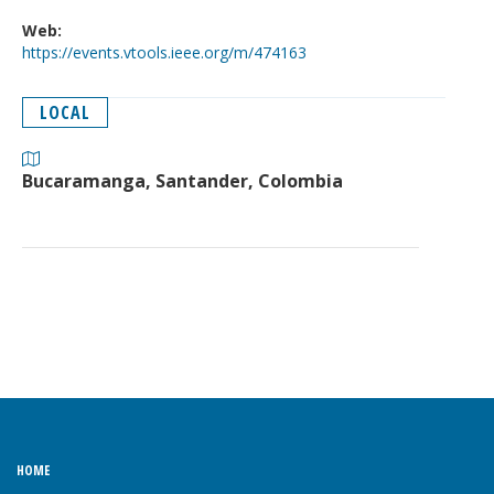
Web:
https://events.vtools.ieee.org/m/474163
LOCAL
Bucaramanga, Santander, Colombia
HOME