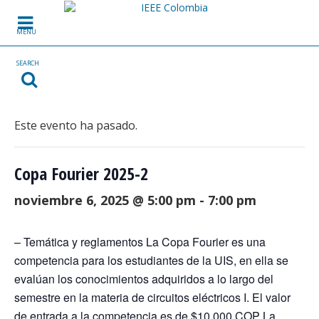
Skip to content
MENU
SEARCH
Este evento ha pasado.
Copa Fourier 2025-2
noviembre 6, 2025 @ 5:00 pm
-
7:00 pm
– Temática y reglamentos La Copa Fourier es una
competencia para los estudiantes de la UIS, en ella se
evalúan los conocimientos adquiridos a lo largo del
semestre en la materia de circuitos eléctricos I. El valor
de entrada a la competencia es de $10.000 COP La