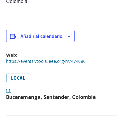
Colombia
Añadir al calendario
Web:
https://events.vtools.ieee.org/m/474086
LOCAL
Bucaramanga, Santander, Colombia