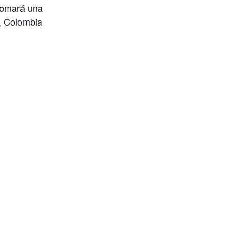
 tomará una
r, Colombia