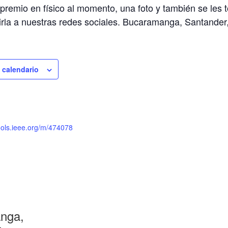
premio en físico al momento, una foto y también se les
birla a nuestras redes sociales. Bucaramanga, Santande
l calendario
tools.ieee.org/m/474078
nga,