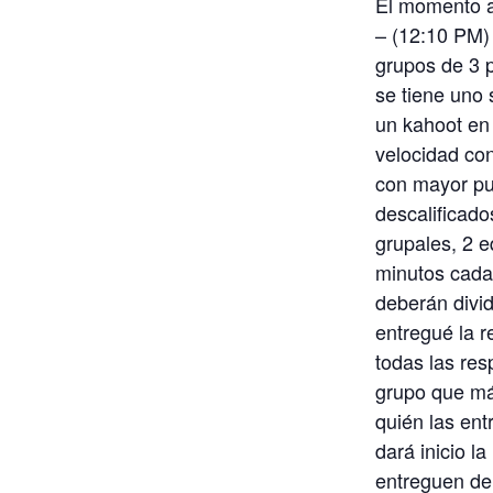
El momento an
– (12:10 PM)
grupos de 3 p
se tiene uno 
un kahoot en 
velocidad con
con mayor pu
descalificad
grupales, 2 
minutos cada
deberán divid
entregué la 
todas las res
grupo que má
quién las ent
dará inicio la
entreguen de