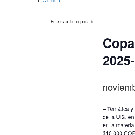
Contacto
Este evento ha pasado.
Copa 
2025
noviemb
– Temática y
de la UIS, en
en la materia
$10.000 COP 