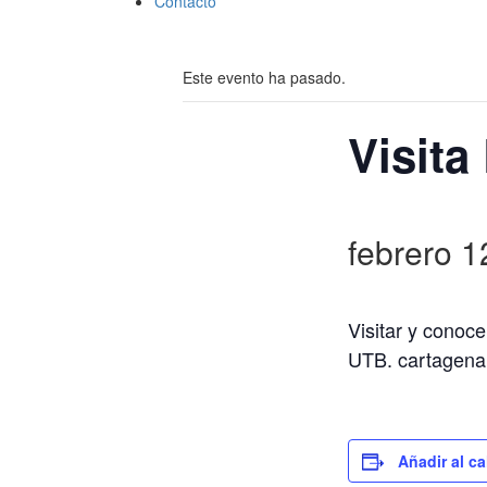
Contacto
Este evento ha pasado.
Visita
febrero 
Visitar y conoce
UTB. cartagena,
Añadir al ca