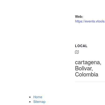
Web:
https://events.vtool
LOCAL
cartagena,
Bolivar,
Colombia
Home
Sitemap