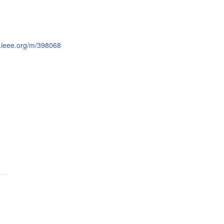
s.ieee.org/m/398068