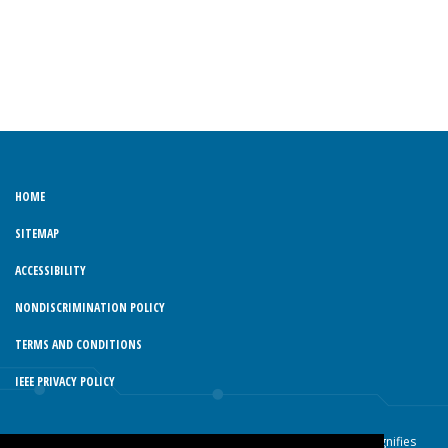
HOME
SITEMAP
ACCESSIBILITY
NONDISCRIMINATION POLICY
TERMS AND CONDITIONS
IEEE PRIVACY POLICY
© Copyright 2026 IEEE – All rights reserved. Use of this website signifies